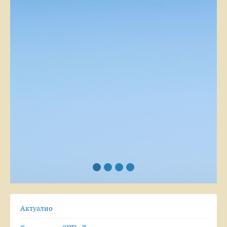
Актуално