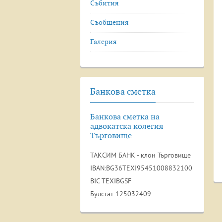
Събития
Съобщения
Галерия
Банкова сметка
Банкова сметка на
адвокатска колегия
Търговище
ТАКСИМ БАНК - клон Търговище
IBAN:BG36TEXI95451008832100
BIC TEXIBGSF
Булстат 125032409