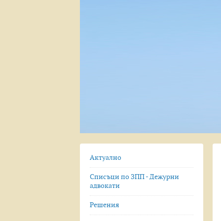
Актуално
Списъци по ЗПП - Дежурни
адвокати
Решения