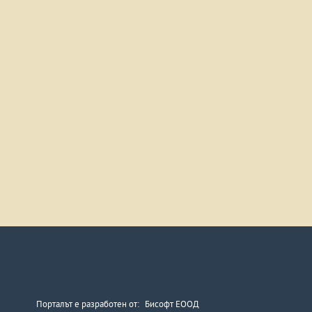
Порталът е разработен от:
Бисофт ЕООД