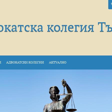
окатска колегия Т
И
АДВОКАТСКИ КОЛЕГИИ
АКТУАЛНО