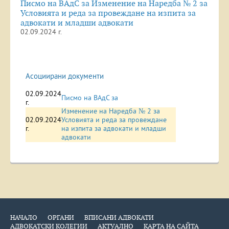
Писмо на ВАдС за Изменение на Наредба № 2 за
Условията и реда за провеждане на изпита за
адвокати и младши адвокати
02.09.2024 г.
Асоциирани документи
02.09.2024
Писмо на ВАдС за
г.
Изменение на Наредба № 2 за
02.09.2024
Условията и реда за провеждане
г.
на изпита за адвокати и младши
адвокати
НАЧАЛО
ОРГАНИ
ВПИСАНИ АДВОКАТИ
АДВОКАТСКИ КОЛЕГИИ
АКТУАЛНО
КАРТА НА САЙТА