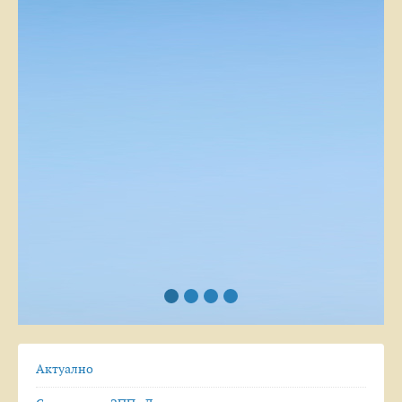
Актуално