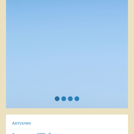
Актуално