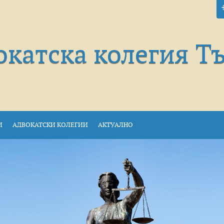
окатска колегия Т
И
АДВОКАТСКИ КОЛЕГИИ
АКТУАЛНО