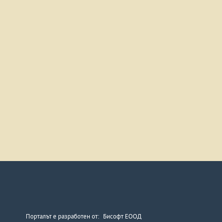
Порталът е разработен от:
Бисофт ЕООД