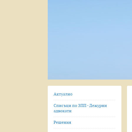
Актуално
Списъци по ЗПП - Дежурни
адвокати
Решения