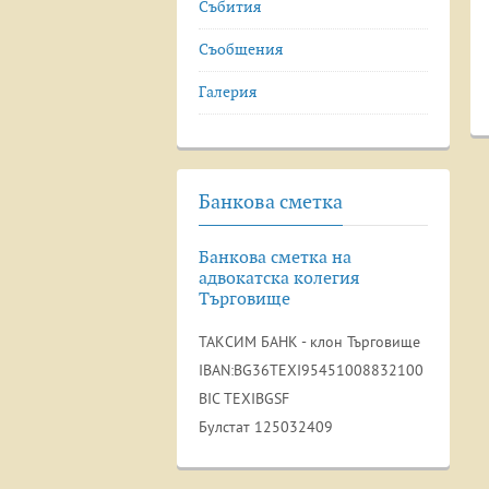
Събития
Съобщения
Галерия
Банкова сметка
Банкова сметка на
адвокатска колегия
Търговище
ТАКСИМ БАНК - клон Търговище
IBAN:BG36TEXI95451008832100
BIC TEXIBGSF
Булстат 125032409