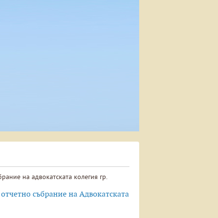
рание на адвокатската колегия гр.
 отчетно събрание на Адвокатската